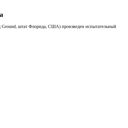
а
ing Ground, штат Флорида, США) произведен испытательный