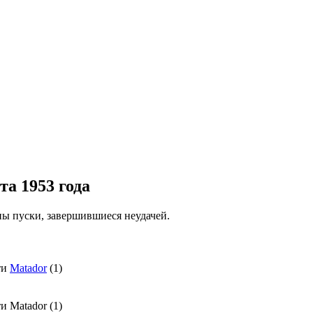
та 1953 года
ны пуски, завершившиеся неудачей.
ти
Matador
(1)
и Matador (1)