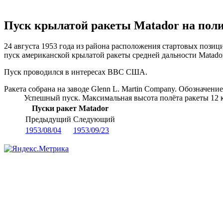
Пуск крылатой ракеты Matador на полиг
24 августа 1953 года из района расположения стартовых пози
пуск американской крылатой ракеты средней дальности Matador
Пуск проводился в интересах ВВС США.
Ракета собрана на заводе Glenn L. Martin Company. Обозначение
Успешный пуск. Максимальная высота полёта ракеты 12 
Пуски ракет Matador
Предыдущий
Следующий
1953/08/04
1953/09/23