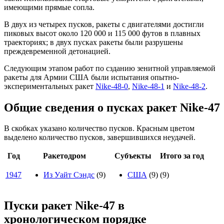
имеющими прямые сопла.
В двух из четырех пусков, ракеты с двигателями достигли
пиковых высот около 120 000 и 115 000 футов в плавных
траекториях; в двух пусках ракеты были разрушены
преждевременной детонацией.
Следующим этапом работ по сзданию зенитной управляемой
ракеты для Армии США были испытания опытно-
экспериментальных ракет
Nike-48-0
,
Nike-48-1
и
Nike-48-2
.
Общие сведения о пусках ракет Nike-47
В скобках указано количество пусков. Красным цветом
выделено количество пусков, завершившихся неудачей.
Год
Ракетодром
Субъекты
Итого за год
1947
Из Уайт Сэндс
(9)
США
(9)
(9)
Пуски ракет Nike-47 в
хронологическом порядке