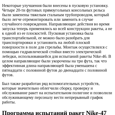
Некоторые улучшения были внесены в пусковую установку.
Четыре 20-ти футовых прямоугольных консольных рельса
были заменены тяжелым стальным трубопроводом, который
было легче отремонтировать или заменить в случае
случайного повреждения. Направляющие действия во время
запуска теперь применялись ко всей конструкции ракеты, а не
к одной из ее плоскостей. Пусковая установка была
транспортабельной, ее можно было разобрать для
транспортировки и установить на любой плоской
поверхности в поле для стрельбы. Монтаж осуществлялся с
помощью гидравлической стойки вместо электрической
лебедки, использовавшейся для испытаний ракеты Nike-46. В
целом направляющие были укорочены на три фута, так что
эффективная длина направляющей была уменьшена с
пятнадцати с половиной футов до двенадцати с половиной
футов.
Был также разработан ряд вспомогательных устройств,
которые значительно облегчили сборку, проверку и
обслуживание ракет на испытательном полигоне и позволили
обслуживающему персоналу вести непрерывный график
работы.
Программа испытаний ракет Nike-47